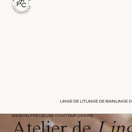
LINGE DE LIT
LINGE DE BAIN
LINGE D
MAISON PRÉCIEUSE CONTEMPORAINE
Atelier de
Lin