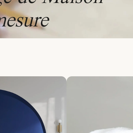
mesure