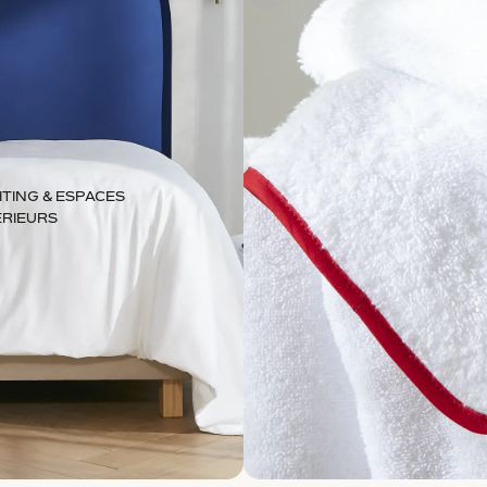
TING & ESPACES
ÉRIEURS