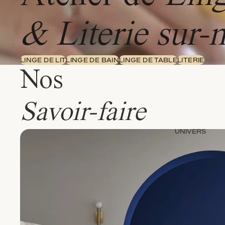
& Literie sur-
LINGE DE LIT
LINGE DE BAIN
LINGE DE TABLE
LITERIE
Nos
Savoir-faire
UNIVERS