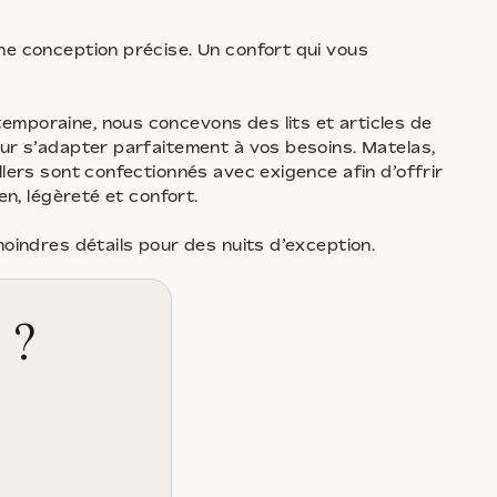
ne conception précise. Un confort qui vous
mporaine, nous concevons des lits et articles de
our s’adapter parfaitement à vos besoins. Matelas,
llers sont confectionnés avec exigence afin d’offrir
en, légèreté et confort.
moindres détails pour des nuits d’exception.
 ?