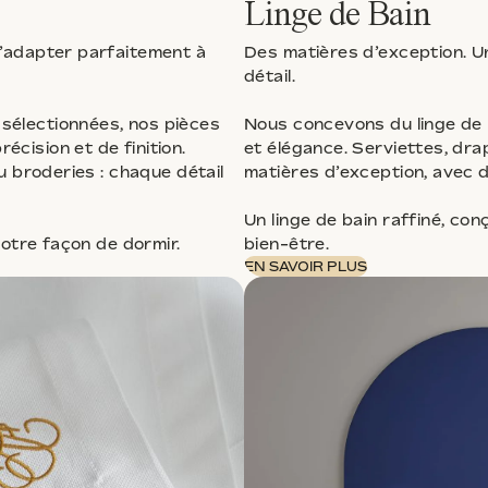
Linge de Bain
s’adapter parfaitement à
Des matières d’exception. Un
détail.
sélectionnées, nos pièces
Nous concevons du linge de 
cision et de finition.
et élégance. Serviettes, dra
u broderies : chaque détail
matières d’exception, avec d
Un linge de bain raffiné, c
votre façon de dormir.
bien-être.
EN SAVOIR PLUS