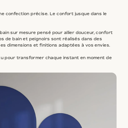
e confection précise. Le confort jusque dans le
bain sur mesure pensé pour allier douceur, confort
ps de bain et peignoirs sont réalisés dans des
es dimensions et finitions adaptées à vos envies.
onçu pour transformer chaque instant en moment de