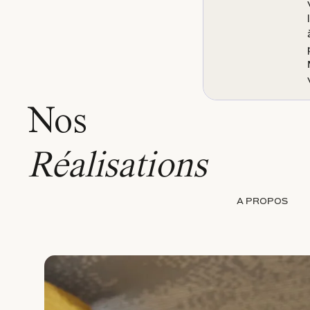
Nos
Réalisations
A PROPOS