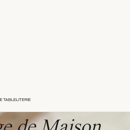
E TABLE
LITERIE
ge de Maison