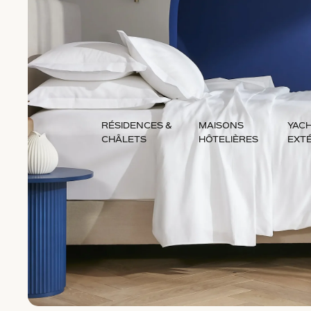
RÉSIDENCES &
MAISONS
YACH
CHÂLETS
HÔTELIÈRES
EXT