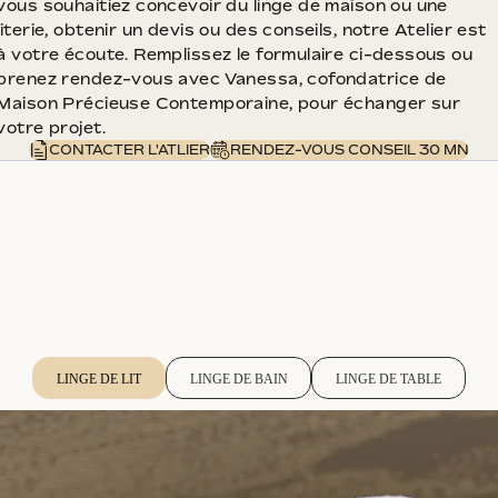
vous souhaitiez concevoir du linge de maison ou une
literie, obtenir un devis ou des conseils, notre Atelier est
à votre écoute. Remplissez le formulaire ci-dessous ou
prenez rendez-vous avec Vanessa, cofondatrice de
Maison Précieuse Contemporaine, pour échanger sur
votre projet.
CONTACTER L'ATLIER
RENDEZ-VOUS CONSEIL 30 MN
LINGE DE LIT
LINGE DE BAIN
LINGE DE TABLE