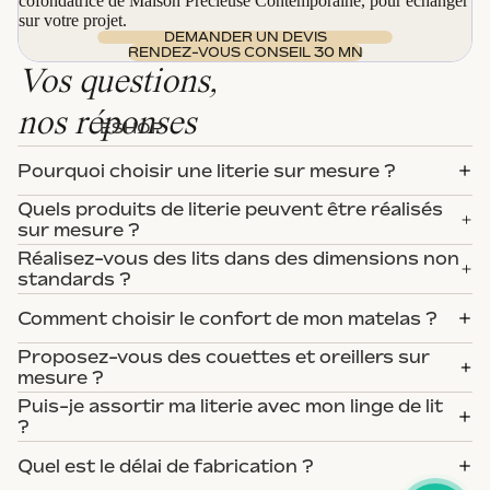
cofondatrice de Maison Précieuse Contemporaine, pour échanger
sur votre projet.
DEMANDER UN DEVIS
RENDEZ-VOUS CONSEIL 30 MN
Vos questions,
nos réponses
ESHOP
Pourquoi choisir une literie sur mesure ?
Quels produits de literie peuvent être réalisés
sur mesure ?
Réalisez-vous des lits dans des dimensions non
standards ?
Comment choisir le confort de mon matelas ?
Proposez-vous des couettes et oreillers sur
mesure ?
Puis-je assortir ma literie avec mon linge de lit
?
Quel est le délai de fabrication ?