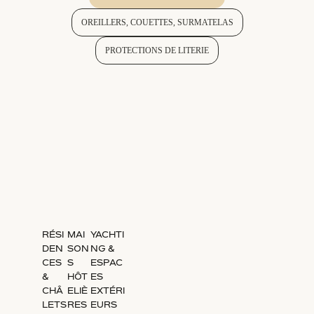
OREILLERS, COUETTES, SURMATELAS
PROTECTIONS DE LITERIE
RÉSI
MAI
YACHTI
DEN
SON
NG &
CES
S
ESPAC
&
HÔT
ES
CHÂ
ELIÈ
EXTÉRI
LETS
RES
EURS