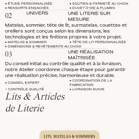
● ÉTUDE PERSONNALISÉE
● SOUTIEN & FERMETÉ AU CHOIX
● RESSORTS ENSACHÉS
● DUVET D’OIE & PLUMES
UNIVERS
UNE LITERIE SUR
02
MESURE
Matelas, sommier, tête de lit, surmatelas, couettes et
oreillers sont conçus selon les dimensions, les
technologies et les finitions propres à votre projet.
● MATELAS & SOMMIER
● TÊTE DE LIT PERSONNALISÉE
● DIMENSIONS & REVÊTEMENTS AU CHOIX
UNE RÉALISATION
03
MAÎTRISÉE
Du conseil initial au contrôle qualité et à la livraison,
notre Atelier coordonne chaque étape pour garantir
une réalisation précise, harmonieuse et durable.
● COORDINATION DE LA
● CONSEIL EXPERT
FABRICATION
● CONTRÔLE QUALITÉ
● LIVRAISON SUIVIE
Lits & Articles
de Literie
Matelas
LITS, MATELAS & SOMMIERS