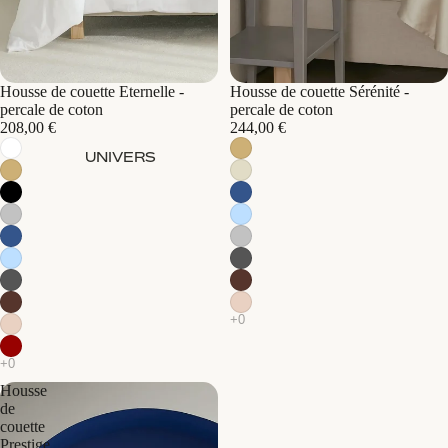
Housse de couette Eternelle -
Housse de couette Sérénité -
percale de coton
percale de coton
208,00 €
244,00 €
UNIVERS
Housse
de
couette
Prestige