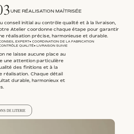
03
UNE RÉALISATION MAÎTRISÉE
u conseil initial au contrôle qualité et à la livraison,
otre Atelier coordonne chaque étape pour garantir
ne réalisation précise, harmonieuse et durable.
 CONSEIL EXPERT
● COORDINATION DE LA FABRICATION
 CONTRÔLE QUALITÉ
● LIVRAISON SUIVIE
on ne laisse aucune place au
e une attention particulière
alité des finitions et à la
 réalisation. Chaque détail
ultat durable, harmonieux et
s.
NS DE LITERIE