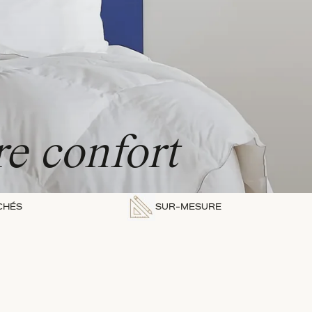
e confort
CHÉS
SUR-MESURE