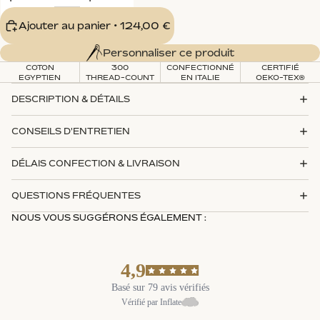
Ajouter au panier
• 124,00 €
Personnaliser ce produit
COTON
300
CONFECTIONNÉ
CERTIFIÉ
EGYPTIEN
THREAD-COUNT
EN ITALIE
OEKO-TEX®
DESCRIPTION & DÉTAILS
CONSEILS D'ENTRETIEN
DÉLAIS CONFECTION & LIVRAISON
QUESTIONS FRÉQUENTES
NOUS VOUS SUGGÉRONS ÉGALEMENT :
4,9
Basé sur 79 avis vérifiés
Vérifié par Inflate